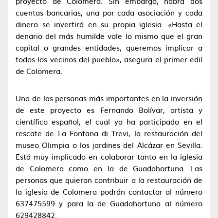
proyecto de Colomera. Sin embargo, habrá dos
cuentas bancarias, una por cada asociación y cada
dinero se invertirá en su propia iglesia. «Hasta el
denario del más humilde vale lo mismo que el gran
capital o grandes entidades, queremos implicar a
todos los vecinos del pueblo», asegura el primer edil
de Colomera.
Una de las personas más importantes en la inversión
de este proyecto es Fernando Bolívar, artista y
científico español, el cual ya ha participado en el
rescate de La Fontana di Trevi, la restauración del
museo Olimpia o los jardines del Alcázar en Sevilla.
Está muy implicado en colaborar tanto en la iglesia
de Colomera como en la de Guadahortuna. Las
personas que quieran contribuir a la restauración de
la iglesia de Colomera podrán contactar al número
637475599 y para la de Guadahortuna al número
629428842.