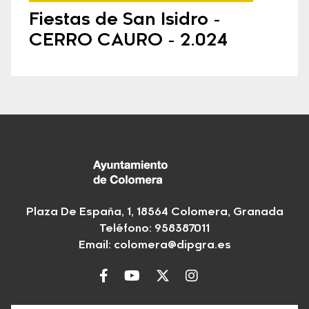
Fiestas de San Isidro -
CERRO CAURO - 2.024
Plaza De España, 1, 18564 Colomera, Granada
Teléfono: 958387011
Email:
colomera@dipgra.es