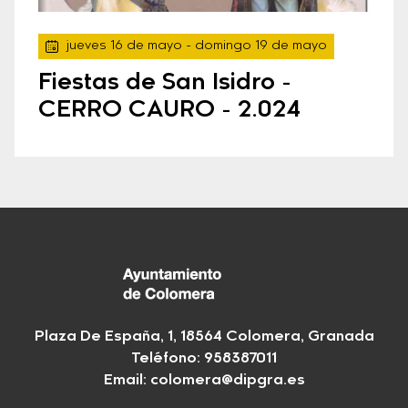
jueves 16 de mayo
- domingo 19 de mayo
Fiestas de San Isidro -
CERRO CAURO - 2.024
Plaza De España, 1, 18564 Colomera, Granada
Teléfono: 958387011
Email:
colomera@dipgra.es